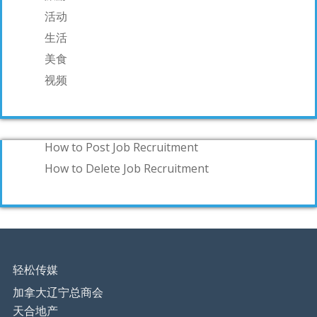
活动
生活
美食
视频
How to Post Job Recruitment
How to Delete Job Recruitment
轻松传媒
加拿大辽宁总商会
天合地产