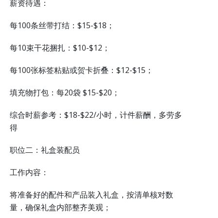
薪资待遇：
每100条丝带打结：$15-$18；
每10束干花捆扎：$10-$12；
每100张标签粘贴或贺卡折叠：$12-$15；
填充物打包：每20袋 $15-$20；
综合时薪参考：$18-$22/小时，计件薪酬，多劳多
得
职位二：礼盒装配员
工作内容：
将准备好的配件和产品装入礼盒，按清单核对数
量，确保礼盒内部整齐美观；