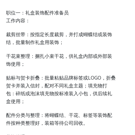
职位一：礼盒装饰配件准备员
工作内容：
裁剪丝带：按指定长度裁剪，并打成蝴蝶结或装饰
结，批量制作礼盒用装饰；
干花束整理：捆扎小束干花，供礼盒内部或外部装
饰使用；
贴标与贺卡折叠：批量粘贴品牌标签或LOGO，折叠
贺卡并装入信封，配对不同礼盒主题；填充物打
包：碎纸或泡沫填充物按标准装入小包，供后续礼
盒使用；
配件分类与整理：将蝴蝶结、干花、标签等装饰配
件按种类整理好，装箱等待公司回收。