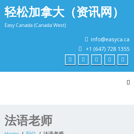
轻松加拿大（资讯网）
Easy Canada (Canada West)
info@easyca.ca
+1 (647) 728 1355
To
法语老师
Home
职位
法语老师