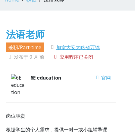
法语老师
兼职/Part-time
加拿大安大略省万锦
发布于 9 月 前
应用程序已关闭
6E education
官网
岗位职责
根据学生的个人需求，提供一对一或小组辅导课