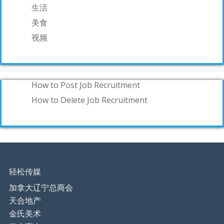
生活
美食
视频
How to Post Job Recruitment
How to Delete Job Recruitment
轻松传媒
加拿大辽宁总商会
天合地产
金氏美术