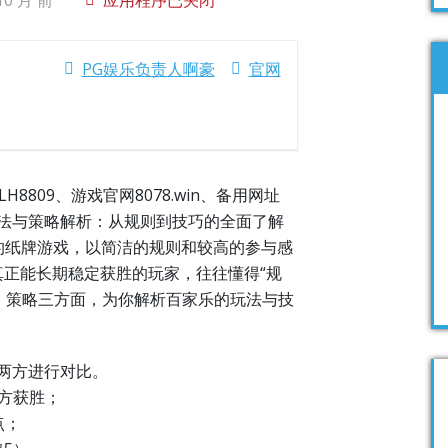
0 月 前
应用程序已关闭
PG娱乐负责人啊豪
官网
LH8809、游戏官网8078.win、备用网址
百家乐玩法与策略解析：从规则到技巧的全面了解
欢迎的纸牌游戏，以简洁的规则和较高的参与感
正能长期稳定获胜的玩家，往往懂得“规
态、策略三方面，为你解析百家乐的玩法与技
”两方进行对比。
方获胜；
点；