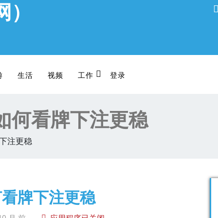
网）
游
生活
视频
工作
登录
如何看牌下注更稳
下注更稳
何看牌下注更稳