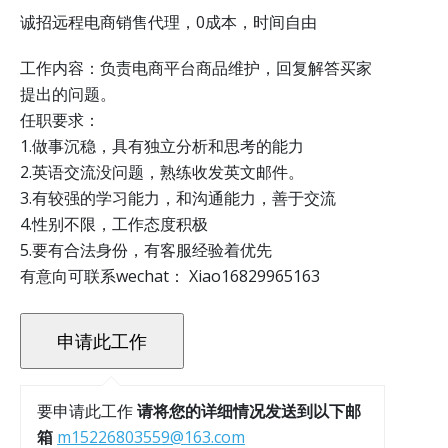
诚招远程电商销售代理，0成本，时间自由
工作内容：负责电商平台商品维护，回复解答买家
提出的问题。
任职要求：
1.做事沉稳，具有独立分析和思考的能力
2.英语交流没问题，熟练收发英文邮件。
3.有较强的学习能力，和沟通能力，善于交流
4.性别不限，工作态度积极
5.要有合法身份，有客服经验着优先
有意向可联系wechat： Xiao16829965163
要申请此工作
请将您的详细情况发送到以下邮
箱
m15226803559@163.com