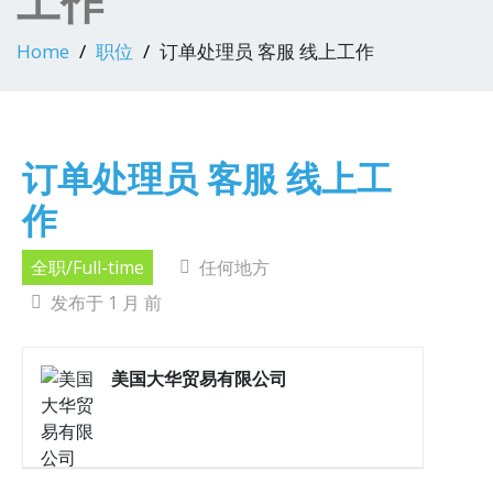
工作
Home
职位
订单处理员 客服 线上工作
订单处理员 客服 线上工
作
全职/Full-time
任何地方
发布于 1 月 前
美国大华贸易有限公司