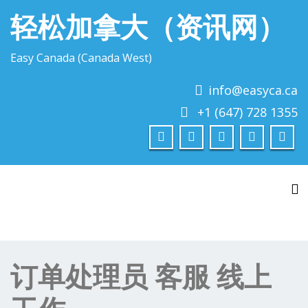
轻松加拿大（资讯网）
Easy Canada (Canada West)
info@easyca.ca
+1 (647) 728 1355
To
订单处理员 客服 线上