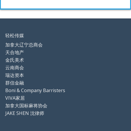
轻松传媒
加拿大辽宁总商会
天合地产
金氏美术
云南商会
瑞达资本
群信金融
Boni & Company Barristers
VIVA家居
加拿大国标麻将协会
JAKE SHEN 沈律师