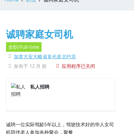
诚聘家庭女司机
全职/Full-time
加拿大安大略省多伦多北约克
发布于 12 月 前
应用程序已关闭
私人招聘
诚聘一位实际驾龄5年以上，驾驶技术好的华人女司
机陪伴老人参加各种聚会，聚餐