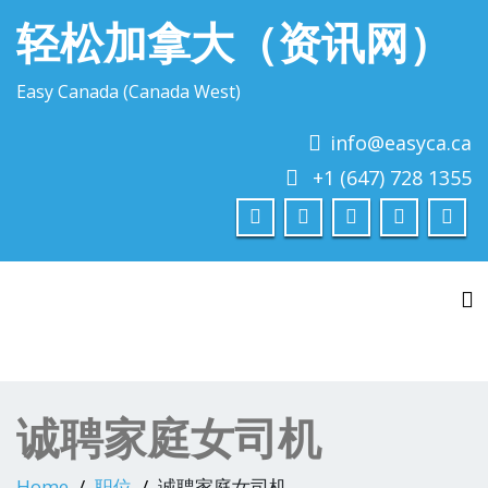
轻松加拿大（资讯网）
Easy Canada (Canada West)
info@easyca.ca
+1 (647) 728 1355
To
诚聘家庭女司机
Home
职位
诚聘家庭女司机