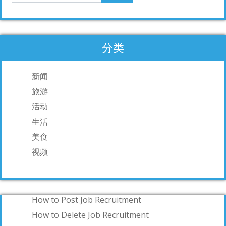
分类
新闻
旅游
活动
生活
美食
视频
How to Post Job Recruitment
How to Delete Job Recruitment