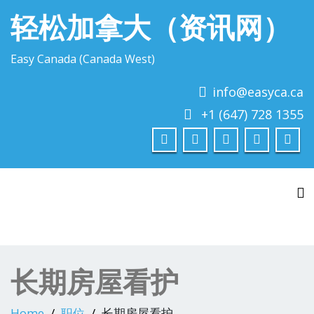
轻松加拿大（资讯网）
Easy Canada (Canada West)
info@easyca.ca
+1 (647) 728 1355
To
长期房屋看护
Home
职位
长期房屋看护