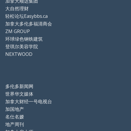
加拿大顺达集团
大自然理财
轻松论坛Easybbs.ca
加拿大多伦多福清商会
ZM GROUP
环球绿色钢铁建筑
登琪尔美容学院
NEXTWOOD
多伦多新闻网
世界华文媒体
加拿大财经一号电视台
加国地产
名仕名嫒
地产周刊