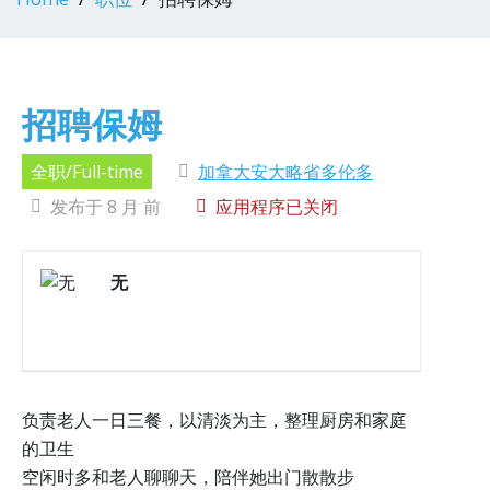
招聘保姆
全职/Full-time
加拿大安大略省多伦多
发布于 8 月 前
应用程序已关闭
无
负责老人一日三餐，以清淡为主，整理厨房和家庭
的卫生
空闲时多和老人聊聊天，陪伴她出门散散步