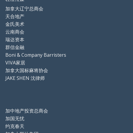
加拿大辽宁总商会
天合地产
金氏美术
云南商会
瑞达资本
群信金融
Boni & Company Barristers
VIVA家居
加拿大国标麻将协会
JAKE SHEN 沈律师
加中地产投资总商会
加国无忧
约克春天