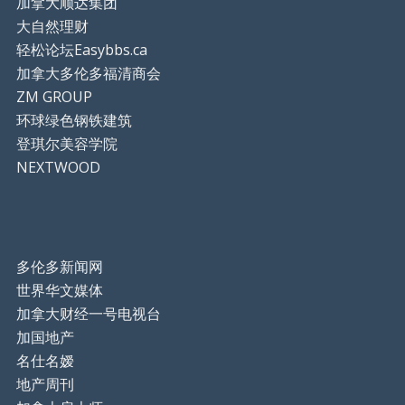
加拿大顺达集团
大自然理财
轻松论坛Easybbs.ca
加拿大多伦多福清商会
ZM GROUP
环球绿色钢铁建筑
登琪尔美容学院
NEXTWOOD
多伦多新闻网
世界华文媒体
加拿大财经一号电视台
加国地产
名仕名嫒
地产周刊