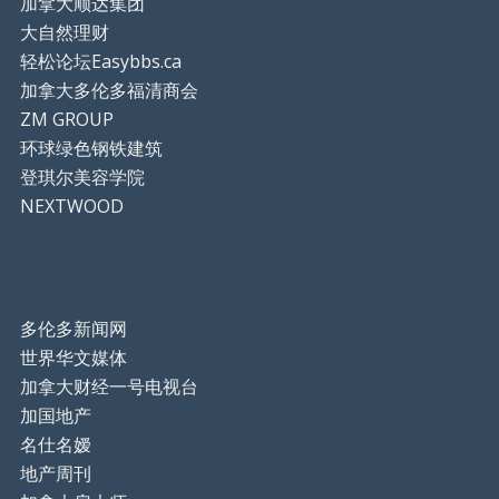
加拿大顺达集团
大自然理财
轻松论坛Easybbs.ca
加拿大多伦多福清商会
ZM GROUP
环球绿色钢铁建筑
登琪尔美容学院
NEXTWOOD
多伦多新闻网
世界华文媒体
加拿大财经一号电视台
加国地产
名仕名嫒
地产周刊