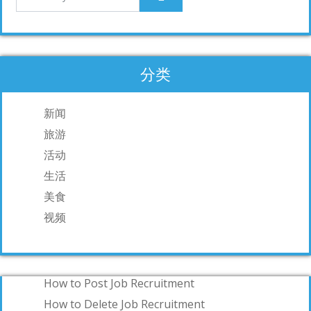
分类
新闻
旅游
活动
生活
美食
视频
How to Post Job Recruitment
How to Delete Job Recruitment