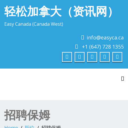
轻松加拿大（资讯网）
Easy Canada (Canada West)
info@easyca.ca
+1 (647) 728 1355
To
招聘保姆
Home
职位
招聘保姆