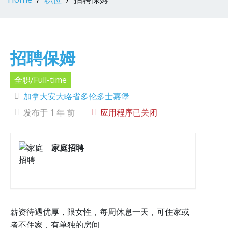
招聘保姆
全职/Full-time
加拿大安大略省多伦多士嘉堡
发布于 1 年 前
应用程序已关闭
家庭招聘
薪资待遇优厚，限女性，每周休息一天，可住家或
者不住家，有单独的房间