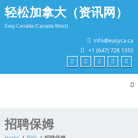
轻松加拿大（资讯网）
Easy Canada (Canada West)
info@easyca.ca
+1 (647) 728 1355
To
招聘保姆
Home
职位
招聘保姆