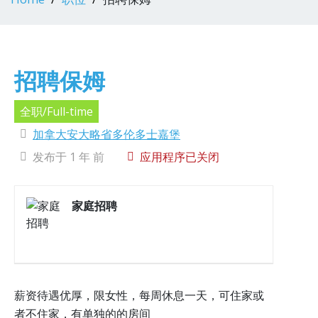
招聘保姆
全职/Full-time
加拿大安大略省多伦多士嘉堡
发布于 1 年 前
应用程序已关闭
家庭招聘
薪资待遇优厚，限女性，每周休息一天，可住家或
者不住家，有单独的的房间