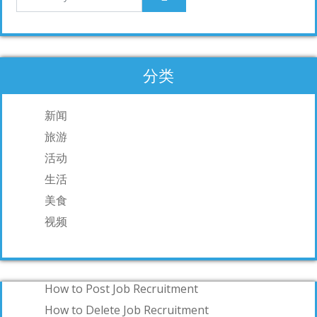
分类
新闻
旅游
活动
生活
美食
视频
How to Post Job Recruitment
How to Delete Job Recruitment