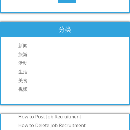
分类
新闻
旅游
活动
生活
美食
视频
How to Post Job Recruitment
How to Delete Job Recruitment