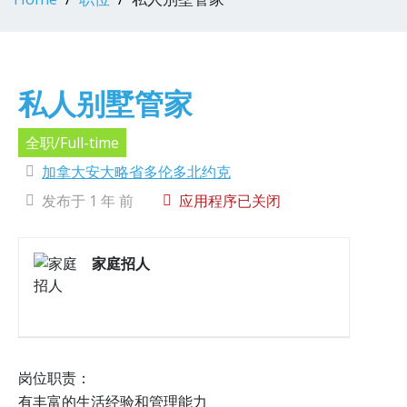
私人别墅管家
全职/Full-time
加拿大安大略省多伦多北约克
发布于 1 年 前
应用程序已关闭
家庭招人
岗位职责：
有丰富的生活经验和管理能力