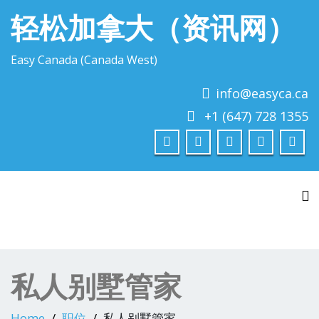
轻松加拿大（资讯网）
Easy Canada (Canada West)
info@easyca.ca
+1 (647) 728 1355
To
私人别墅管家
Home
职位
私人别墅管家