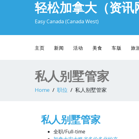
轻松加拿大（资讯
Easy Canada (Canada West)
主页
新闻
活动
美食
车版
旅
私人别墅管家
Home
职位
私人别墅管家
私人别墅管家
全职/Full-time