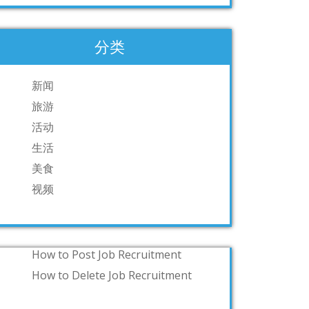
分类
新闻
旅游
活动
生活
美食
视频
How to Post Job Recruitment
How to Delete Job Recruitment