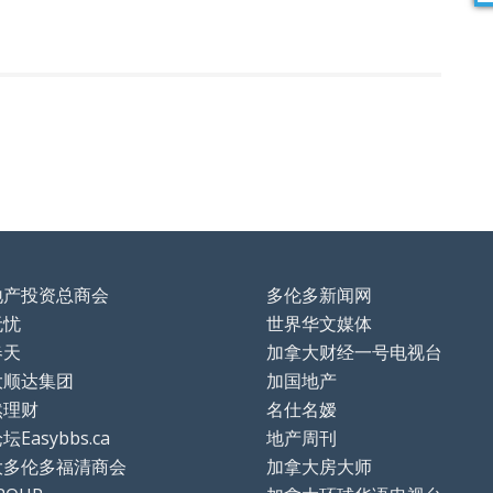
地产投资总商会
多伦多新闻网
无忧
世界华文媒体
春天
加拿大财经一号电视台
大顺达集团
加国地产
然理财
名仕名嫒
Easybbs.ca
地产周刊
大多伦多福清商会
加拿大房大师