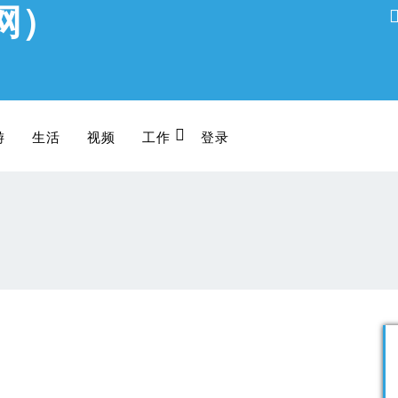
网）
游
生活
视频
工作
登录