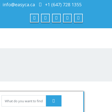
info@easyca.ca
+1 (647) 728 1355