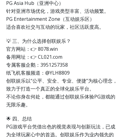
PG Asia Hub（亚洲中心）
针对亚洲市场优化，游戏类型丰富、活动频繁。
PG Entertainment Zone（互动娱乐区）
适合喜欢社交与互动的玩家，社区活跃度高。
💡 三、为什么选择创联娱乐？
官方网站：👉 8078.win
备用网址：👉 CL021.com
专属客服企鹅：3951257358
纸飞机客服频道：@YLH8809
创联娱乐以“公平、安全、专业、便捷”为核心理念，
致力于打造一个真正的全球化娱乐平台。
不论你身在何处，都能通过创联娱乐体验PG游戏的
无限乐趣。
🌟 四、总结
PG游戏平台凭借出色的视觉表现与创新玩法，已成
为全球玩家心中的首选。创联娱乐作为业内领先的