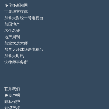
多伦多新闻网
世界华文媒体
加拿大财经一号电视台
加国地产
名仕名嫒
地产周刊
加拿大房大师
加拿大环球华语电视台
加拿大时讯
沈律师事务所
联系我们
免责声明
隐私保护
知识产权