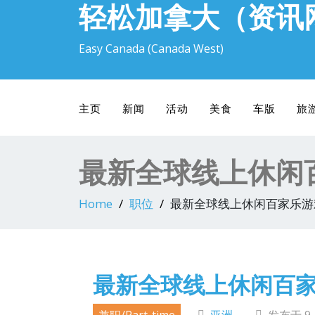
轻松加拿大（资讯
Easy Canada (Canada West)
主页
新闻
活动
美食
车版
旅
最新全球线上休闲百
Home
职位
最新全球线上休闲百家乐游戏
最新全球线上休闲百家