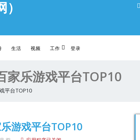
网）
游
生活
视频
工作
登录
家乐游戏平台TOP10
平台TOP10
乐游戏平台TOP10