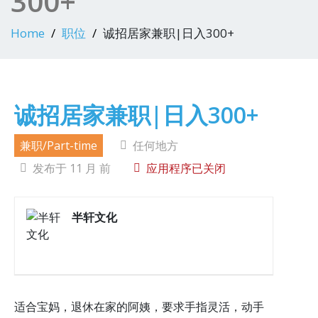
300+
Home
职位
诚招居家兼职|日入300+
诚招居家兼职|日入300+
兼职/Part-time
任何地方
发布于 11 月 前
应用程序已关闭
半轩文化
适合宝妈，退休在家的阿姨，要求手指灵活，动手