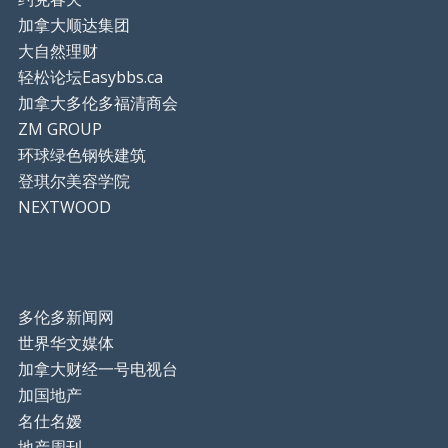
加拿大顺达集团
大自然理财
轻松论坛Easybbs.ca
加拿大多伦多福清商会
ZM GROUP
环球绿色钢铁建筑
登琪尔美容学院
NEXTWOOD
多伦多新闻网
世界华文媒体
加拿大财经一号电视台
加国地产
名仕名嫒
地产周刊