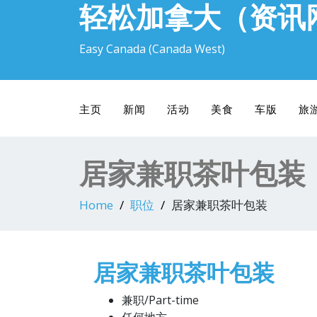
轻松加拿大（资讯
Easy Canada (Canada West)
主页
新闻
活动
美食
车版
旅
居家兼职茶叶包装
Home
职位
居家兼职茶叶包装
居家兼职茶叶包装
兼职/Part-time