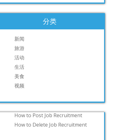
分类
新闻
旅游
活动
生活
美食
视频
How to Post Job Recruitment
How to Delete Job Recruitment