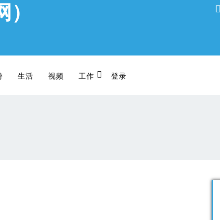
网）
游
生活
视频
工作
登录