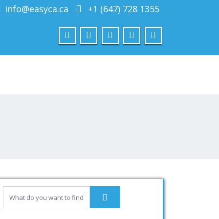
info@easyca.ca
+1 (647) 728 1355