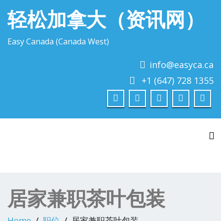
轻松加拿大（资讯网）
Easy Canada (Canada West)
info@easyca.ca
+1 (647) 728 1355
To
居家兼职茶叶包装
Home
职位
居家兼职茶叶包装