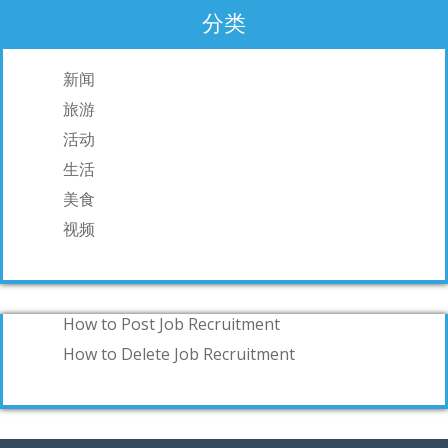
分类
新闻
旅游
活动
生活
美食
视频
How to Post Job Recruitment
How to Delete Job Recruitment