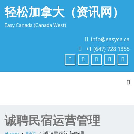
轻松加拿大（资讯网）
Easy Canada (Canada West)
info@easyca.ca
+1 (647) 728 1355
To
诚聘民宿运营管理
Home
职位
诚聘民宿运营管理