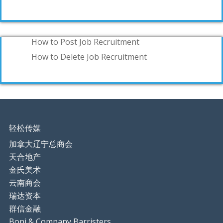
How to Post Job Recruitment
How to Delete Job Recruitment
轻松传媒
加拿大辽宁总商会
天合地产
金氏美术
云南商会
瑞达资本
群信金融
Boni & Company Barristers