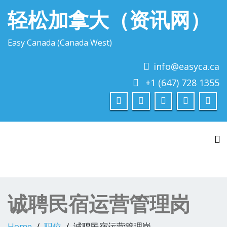
轻松加拿大（资讯网）
Easy Canada (Canada West)
info@easyca.ca
+1 (647) 728 1355
To
诚聘民宿运营管理岗
Home
职位
诚聘民宿运营管理岗