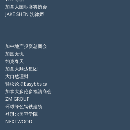
加拿大国标麻将协会
JAKE SHEN 沈律师
加中地产投资总商会
加国无忧
约克春天
加拿大顺达集团
大自然理财
轻松论坛Easybbs.ca
加拿大多伦多福清商会
ZM GROUP
环球绿色钢铁建筑
登琪尔美容学院
NEXTWOOD