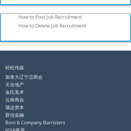
How to Post Job Recruitment
How to Delete Job Recruitment
轻松传媒
加拿大辽宁总商会
天合地产
金氏美术
云南商会
瑞达资本
群信金融
Boni & Company Barristers
VIVA家居