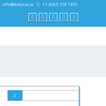
info@easyca.ca
+1 (647) 728 1355