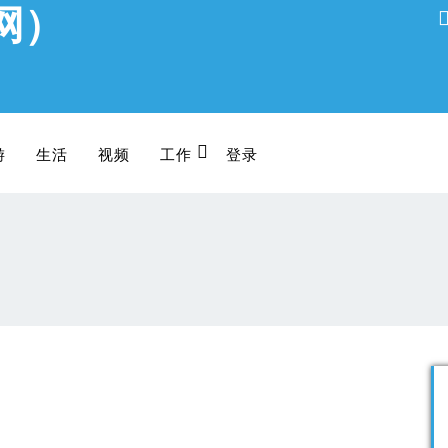
网）
游
生活
视频
工作
登录