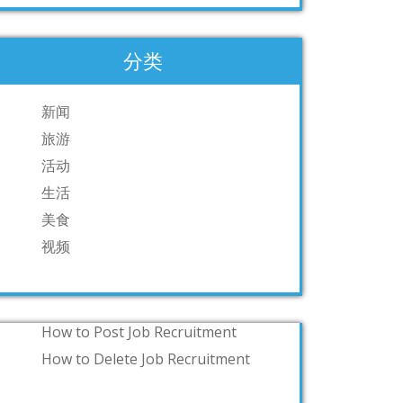
分类
新闻
旅游
活动
生活
美食
视频
How to Post Job Recruitment
How to Delete Job Recruitment