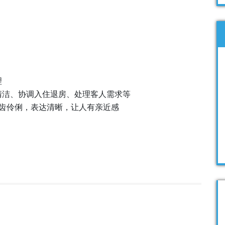
理
清洁、协调入住退房、处理客人需求等
齿伶俐，表达清晰，让人有亲近感