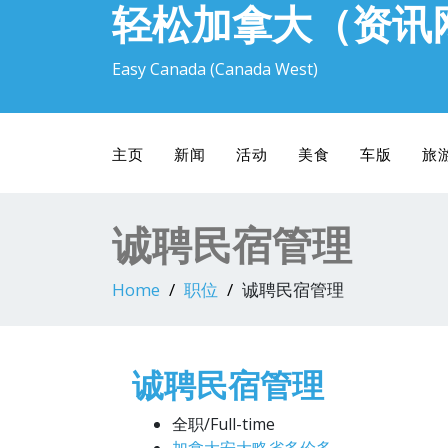
轻松加拿大（资讯
Easy Canada (Canada West)
主页
新闻
活动
美食
车版
旅
诚聘民宿管理
Home
职位
诚聘民宿管理
诚聘民宿管理
全职/Full-time