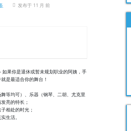
多
发布于 11 月 前
— 如果你是退休或暂未规划职业的阿姨，手
就是最适合你的舞台！​
场舞等均可）、乐器（钢琴、二胡、尤克里
发亮的特长；​
子相处的时光；​
实生活。​