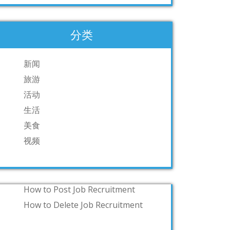
分类
新闻
旅游
活动
生活
美食
视频
How to Post Job Recruitment
How to Delete Job Recruitment