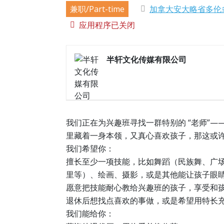
兼职/Part-time
加拿大安大略省多伦
应用程序已关闭
半轩文化传媒有限公司
我们正在为兴趣班寻找一群特别的 “老师”—
里藏着一身本领，又真心喜欢孩子，那这或许
我们希望你：​
擅长至少一项技能，比如舞蹈（民族舞、广
里等）、绘画、摄影，或是其他能让孩子眼睛
愿意把技能耐心教给兴趣班的孩子，享受和孩
退休后想找点喜欢的事做，或是希望用特长充
我们能给你：​