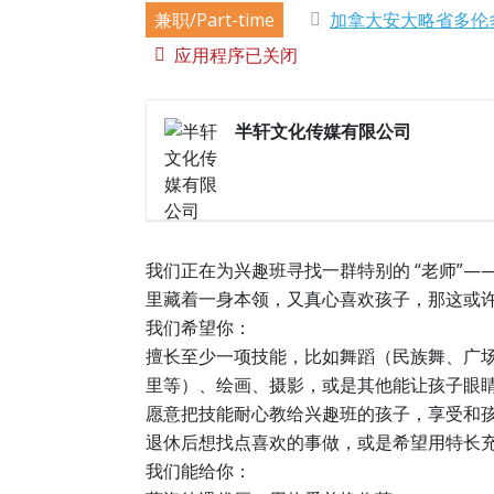
兼职/Part-time
加拿大安大略省多伦
应用程序已关闭
半轩文化传媒有限公司
我们正在为兴趣班寻找一群特别的 “老师”—
里藏着一身本领，又真心喜欢孩子，那这或许
我们希望你：​
擅长至少一项技能，比如舞蹈（民族舞、广
里等）、绘画、摄影，或是其他能让孩子眼睛
愿意把技能耐心教给兴趣班的孩子，享受和孩
退休后想找点喜欢的事做，或是希望用特长充
我们能给你：​