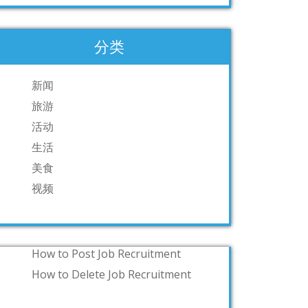
分类
新闻
旅游
活动
生活
美食
视频
How to Post Job Recruitment
How to Delete Job Recruitment