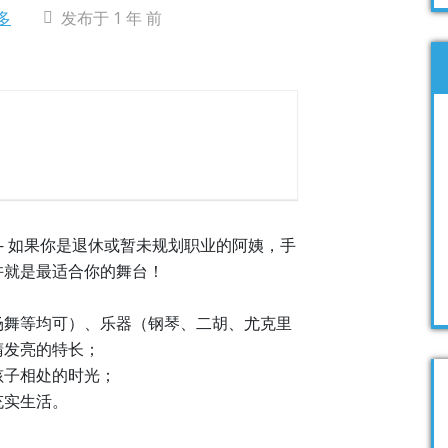
多
发布于 1 年 前
— 如果你是退休或暂未规划职业的阿姨，手
就是最适合你的舞台！​
场舞等均可）、乐器（钢琴、二胡、尤克里
发亮的特长；​
子相处的时光；​
实生活。​