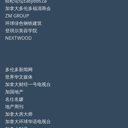
轻松论坛Easybbs.ca
加拿大多伦多福清商会
ZM GROUP
环球绿色钢铁建筑
登琪尔美容学院
NEXTWOOD
多伦多新闻网
世界华文媒体
加拿大财经一号电视台
加国地产
名仕名嫒
地产周刊
加拿大房大师
加拿大环球华语电视台