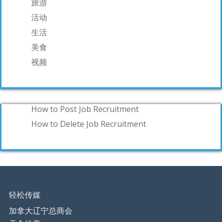
旅游
活动
生活
美食
视频
How to Post Job Recruitment
How to Delete Job Recruitment
轻松传媒
加拿大辽宁总商会