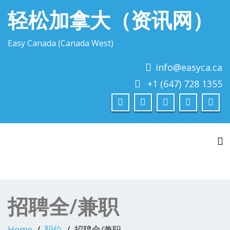
轻松加拿大（资讯网）
Easy Canada (Canada West)
info@easyca.ca
+1 (647) 728 1355
To
招聘全/兼职
Home
职位
招聘全/兼职