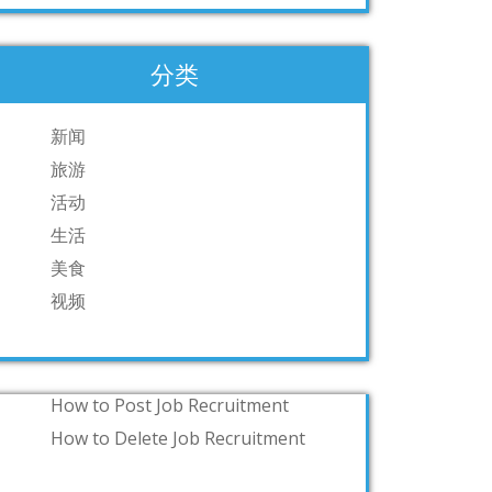
分类
新闻
旅游
活动
生活
美食
视频
How to Post Job Recruitment
How to Delete Job Recruitment