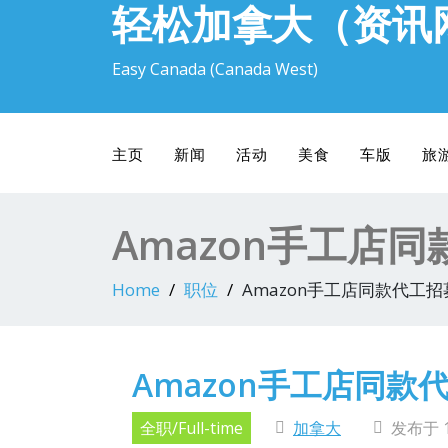
轻松加拿大（资讯
Easy Canada (Canada West)
主页
新闻
活动
美食
车版
旅
Amazon手工店
Home
职位
Amazon手工店同款代工招
Amazon手工店同款
全职/Full-time
加拿大
发布于 1