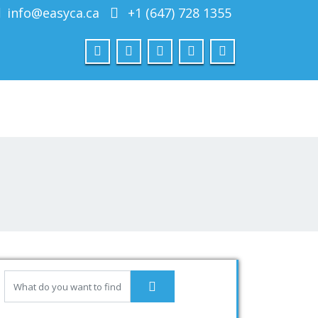
info@easyca.ca
+1 (647) 728 1355