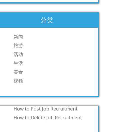
分类
新闻
旅游
活动
生活
美食
视频
How to Post Job Recruitment
How to Delete Job Recruitment