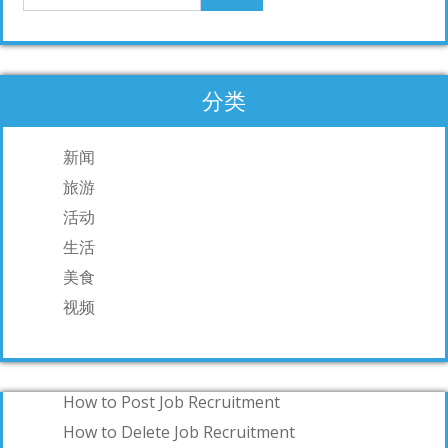
分类
新闻
旅游
活动
生活
美食
视频
How to Post Job Recruitment
How to Delete Job Recruitment