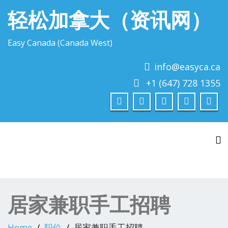
轻松加拿大（资讯网）
Easy Canada (Canada West)
info@easyca.ca
+1 (647) 728 1355
To
居家兼职手工招聘
Home
职位
居家兼职手工招聘