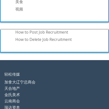
美食
视频
How to Post Job Recruitment
How to Delete Job Recruitment
轻松传媒
加拿大辽宁总商会
天合地产
金氏美术
云南商会
瑞达资本