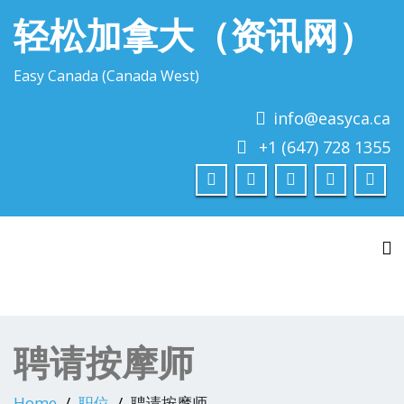
轻松加拿大（资讯网）
Easy Canada (Canada West)
info@easyca.ca
+1 (647) 728 1355
To
聘请按摩师
Home
职位
聘请按摩师