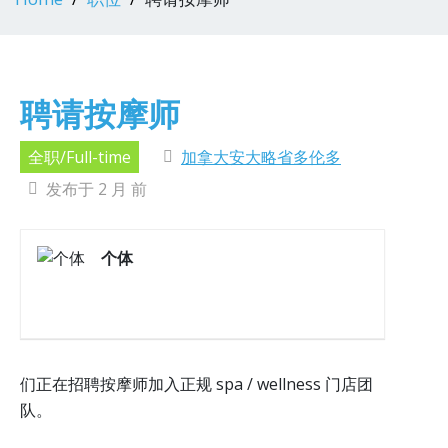
聘请按摩师
全职/Full-time
加拿大安大略省多伦多
发布于 2 月 前
个体
们正在招聘按摩师加入正规 spa / wellness 门店团
队。