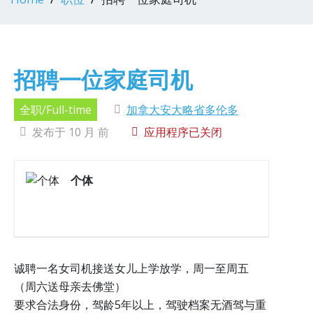
招聘一位家庭司机
全职/Full-time
加拿大安大略省多伦多
发布于 10 月 前
应用程序已关闭
个体
诚聘一名女司机接送女儿上学放学，周一至周五
（周六送母亲去佛堂）
要求合法身份，驾龄5年以上，驾驶档案无酒驾与重