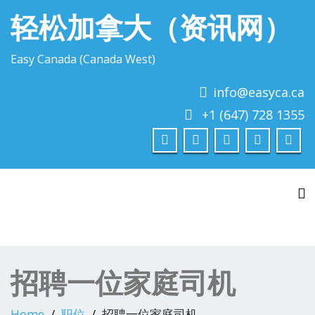
轻松加拿大（资讯网）
Easy Canada (Canada West)
info@easyca.ca
+1 (647) 728 1355
To
招聘一位家庭司机
Home
职位
招聘一位家庭司机