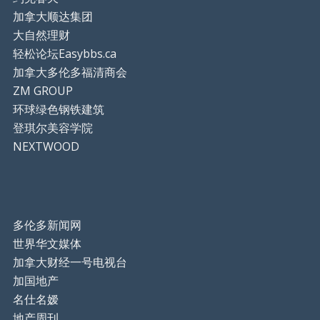
加拿大顺达集团
大自然理财
轻松论坛Easybbs.ca
加拿大多伦多福清商会
ZM GROUP
环球绿色钢铁建筑
登琪尔美容学院
NEXTWOOD
多伦多新闻网
世界华文媒体
加拿大财经一号电视台
加国地产
名仕名嫒
地产周刊