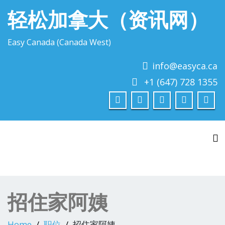
轻松加拿大（资讯网）
Easy Canada (Canada West)
info@easyca.ca
+1 (647) 728 1355
To
招住家阿姨
Home
职位
招住家阿姨