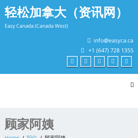
轻松加拿大（资讯网）
Easy Canada (Canada West)
info@easyca.ca
+1 (647) 728 1355
To
顾家阿姨
Home
职位
顾家阿姨