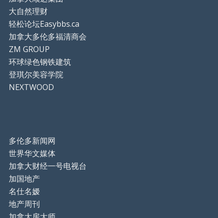
大自然理财
轻松论坛Easybbs.ca
加拿大多伦多福清商会
ZM GROUP
环球绿色钢铁建筑
登琪尔美容学院
NEXTWOOD
多伦多新闻网
世界华文媒体
加拿大财经一号电视台
加国地产
名仕名嫒
地产周刊
加拿大房大师