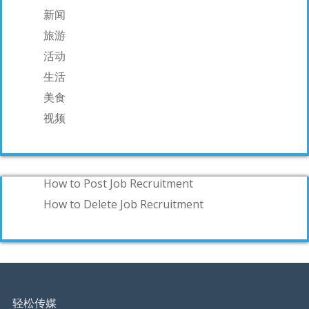
新闻
旅游
活动
生活
美食
视频
How to Post Job Recruitment
How to Delete Job Recruitment
轻松传媒