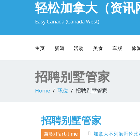
轻松加拿大（资讯
Easy Canada (Canada West)
主页
新闻
活动
美食
车版
旅
招聘别墅管家
Home
职位
招聘别墅管家
招聘别墅管家
兼职/Part-time
加拿大不列颠哥伦比