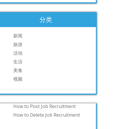
分类
新闻
旅游
活动
生活
美食
视频
How to Post Job Recruitment
How to Delete Job Recruitment