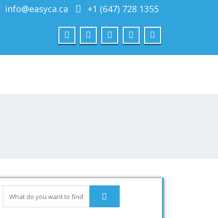
info@easyca.ca
+1 (647) 728 1355