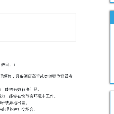
节假日。）
管理经验，具备酒店高管或类似职位背景者
力，能够有效解决问题。
理能力，能够在快节奏环境中工作。
加班或异地出差。
够处理各种社交场合。