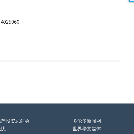
25060
地产投资总商会
多伦多新闻网
无忧
世界华文媒体