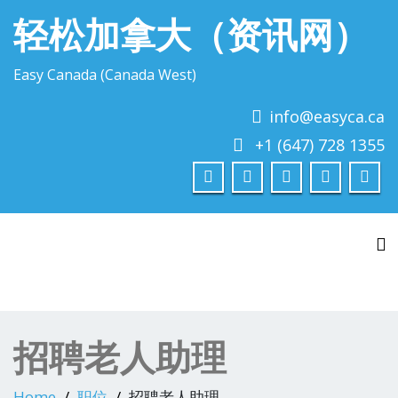
轻松加拿大（资讯网）
Easy Canada (Canada West)
info@easyca.ca
+1 (647) 728 1355
To
招聘老人助理
Home
职位
招聘老人助理