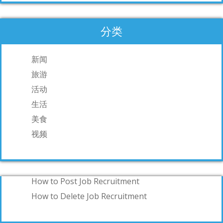
分类
新闻
旅游
活动
生活
美食
视频
How to Post Job Recruitment
How to Delete Job Recruitment