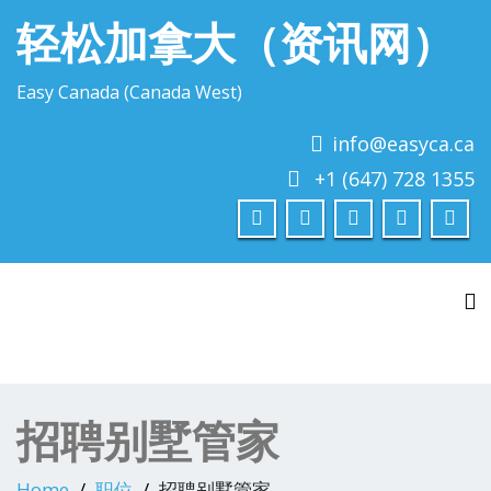
轻松加拿大（资讯网）
Easy Canada (Canada West)
info@easyca.ca
+1 (647) 728 1355
To
招聘别墅管家
Home
职位
招聘别墅管家