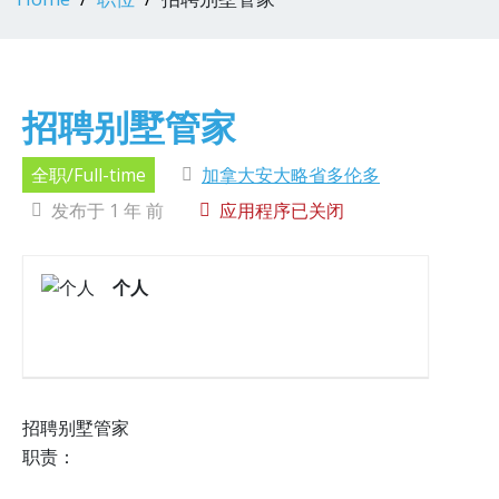
招聘别墅管家
全职/Full-time
加拿大安大略省多伦多
发布于 1 年 前
应用程序已关闭
个人
招聘别墅管家
职责：