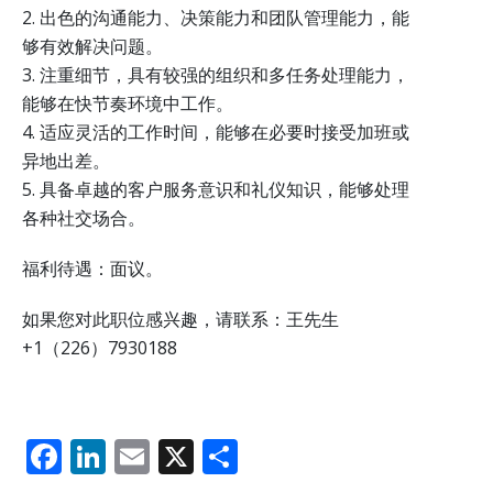
2. 出色的沟通能力、决策能力和团队管理能力，能
够有效解决问题。
3. 注重细节，具有较强的组织和多任务处理能力，
能够在快节奏环境中工作。
4. 适应灵活的工作时间，能够在必要时接受加班或
异地出差。
5. 具备卓越的客户服务意识和礼仪知识，能够处理
各种社交场合。
福利待遇：面议。
如果您对此职位感兴趣，请联系：王先生
+1（226）7930188
F
Li
E
X
分
ac
n
m
享