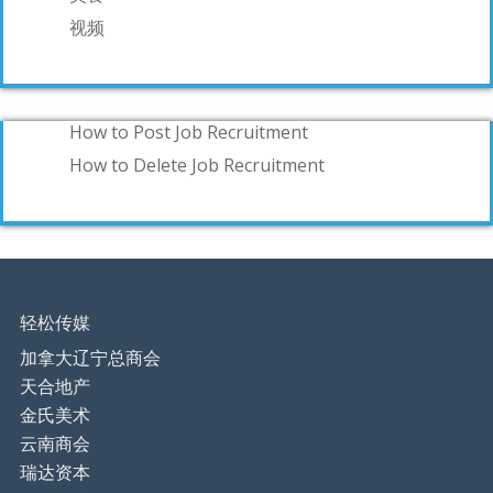
视频
How to Post Job Recruitment
How to Delete Job Recruitment
轻松传媒
加拿大辽宁总商会
天合地产
金氏美术
云南商会
瑞达资本