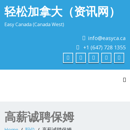
轻松加拿大（资讯网）
Easy Canada (Canada West)
info@easyca.ca
+1 (647) 728 1355
To
高薪诚聘保姆
Home
职位
高薪诚聘保姆