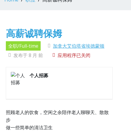
高薪诚聘保姆
全职/Full-time
加拿大艾伯塔省埃德蒙顿
发布于 8 月 前
应用程序已关闭
个人招募
照顾老人的饮食，空闲之余陪伴老人聊聊天、散散
步
做一些简单的清洁卫生