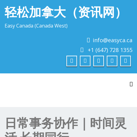
轻松加拿大（资讯网）
Easy Canada (Canada West)
info@easyca.ca
+1 (647) 728 1355
To
日常事务协作｜时间灵