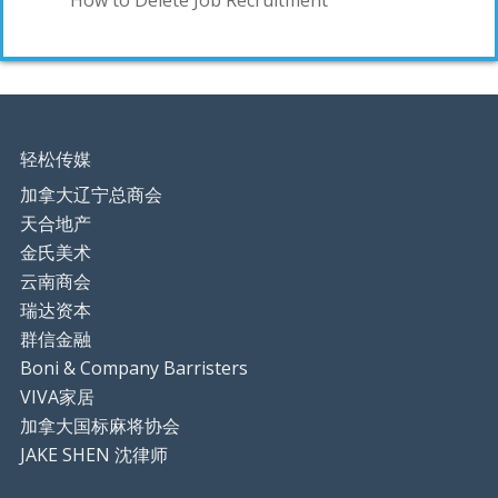
How to Delete Job Recruitment
轻松传媒
加拿大辽宁总商会
天合地产
金氏美术
云南商会
瑞达资本
群信金融
Boni & Company Barristers
VIVA家居
加拿大国标麻将协会
JAKE SHEN 沈律师