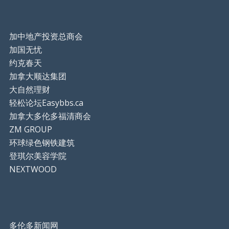
加中地产投资总商会
加国无忧
约克春天
加拿大顺达集团
大自然理财
轻松论坛Easybbs.ca
加拿大多伦多福清商会
ZM GROUP
环球绿色钢铁建筑
登琪尔美容学院
NEXTWOOD
多伦多新闻网