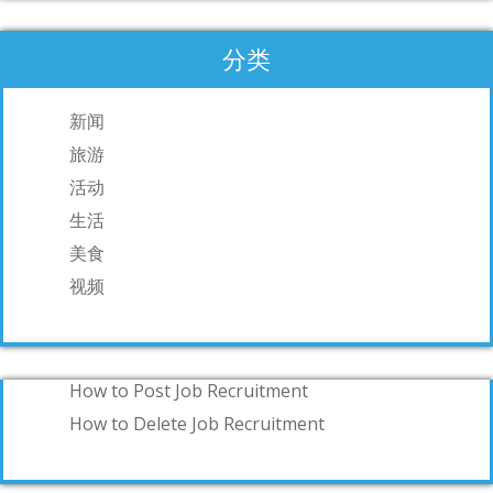
分类
新闻
旅游
活动
生活
美食
视频
How to Post Job Recruitment
How to Delete Job Recruitment