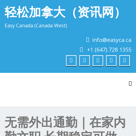
轻松加拿大（资讯网）
Easy Canada (Canada West)
info@easyca.ca
+1 (647) 728 1355
To
无需外出通勤｜在家内