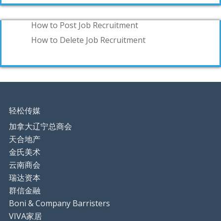
How to Post Job Recruitment
How to Delete Job Recruitment
轻松传媒
加拿大辽宁总商会
天合地产
金氏美术
云南商会
瑞达资本
群信金融
Boni & Company Barristers
VIVA家居