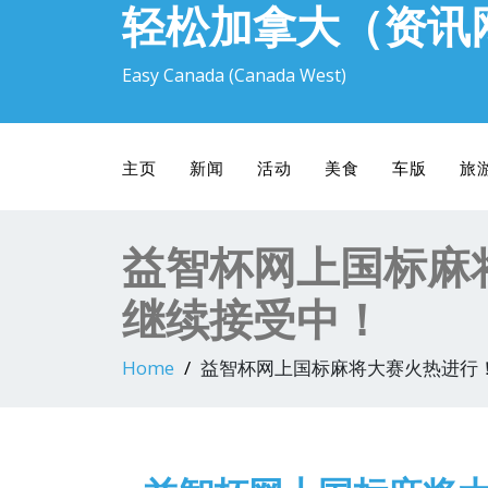
轻松加拿大（资讯
Easy Canada (Canada West)
主页
新闻
活动
美食
车版
旅
益智杯网上国标麻
继续接受中！
Home
益智杯网上国标麻将大赛火热进行