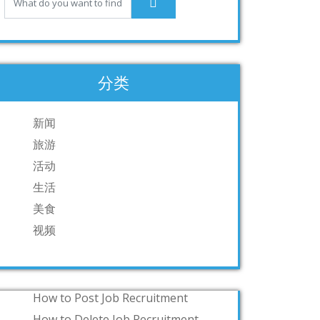
分类
新闻
旅游
活动
生活
美食
视频
How to Post Job Recruitment
How to Delete Job Recruitment