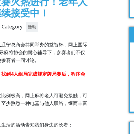
大赛火热进行！老年人
继续接受中！
Category :
活动
大辽宁总商会共同举办的益智杯，网上国际
国际麻将协会的耐心辅导下，参赛者们不仅
他参赛者一同讨论。
，找到4人组局完成规定牌局赛后，程序会
亡比例极高，网上麻将老人可避免接触，可
智，至少熟悉一种电器与他人联络，继而丰富
人生活的活动告知我们身边的长者：