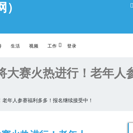
网）
游
生活
视频
工作
登录
将大赛火热进行！老年人
！老年人参赛福利多多！报名继续接受中！