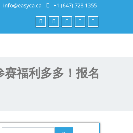
info@easyca.ca
+1 (647) 728 1355
参赛福利多多！报名