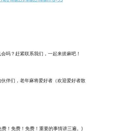
机会吗？赶紧联系我们，一起来搓麻吧！
的伙伴们，老年麻将爱好者（欢迎爱好者散
老人免费！免费！免费！重要的事情讲三遍。)