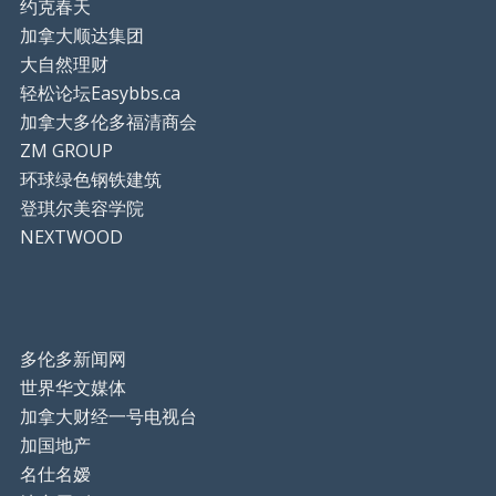
约克春天
加拿大顺达集团
大自然理财
轻松论坛Easybbs.ca
加拿大多伦多福清商会
ZM GROUP
环球绿色钢铁建筑
登琪尔美容学院
NEXTWOOD
多伦多新闻网
世界华文媒体
加拿大财经一号电视台
加国地产
名仕名嫒