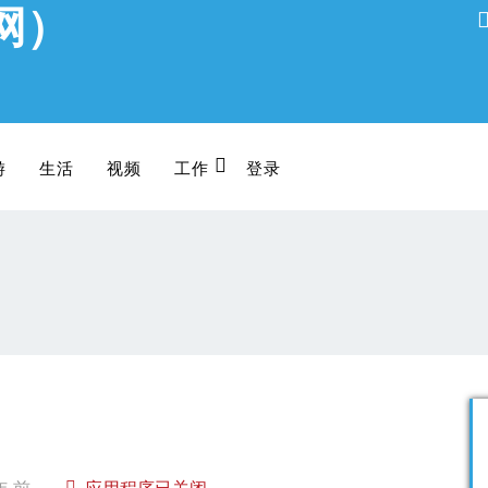
网）
游
生活
视频
工作
登录