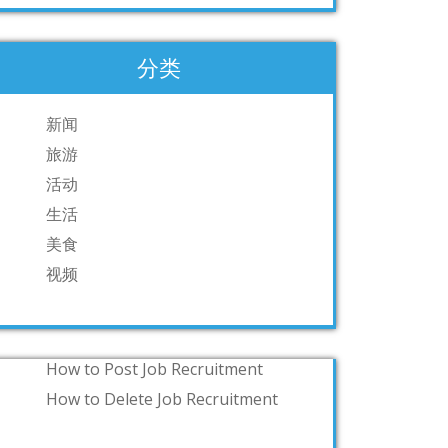
分类
新闻
旅游
活动
生活
美食
视频
How to Post Job Recruitment
How to Delete Job Recruitment