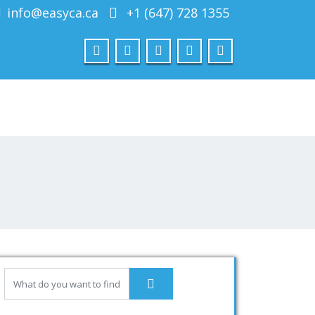
info@easyca.ca
+1 (647) 728 1355